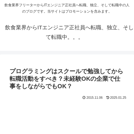
飲食業界フリーターからITエンジニア正社員へ転職、独立、そして転職中の人
のブログです。当サイトはプロモーションを含みます。
飲食業界からITエンジニア正社員へ転職、独立、そし
て転職中。。。
プログラミングはスクールで勉強してから
転職活動をすべき？未経験OKの企業で仕
事をしながらでもOK？
2015.11.06
2025.01.25