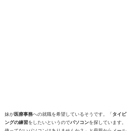
妹が
医療事務
への就職を希望しているそうです。「
タイピ
ングの練習
をしたいというので
パソコン
を探しています。
使ってないパソコンはありませんか？」と母親からメール