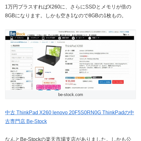
1万円プラスすればX260に、さらにSSDとメモリが倍の
8GBになります。しかも空き1なので8GBの1枚もの。
be-stock.com
中古 ThinkPad X260 lenovo 20F5S0RN0G ThinkPadの中
古専門店 Be-Stock
なんとBe-Stockの楽天市場支店がありました。しかも公