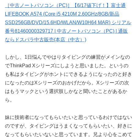
［中古ノートパソコン（PC)］【6/17値下げ！】富士通
LIFEBOOK A574 (Core i5 4210M 2.60GHz/8GB/新品
SSD256GB/DVD/15.6HD/WLAN/W10H64 MAR) シリアル
番号81460000329717 | 中古ノートパソコン（PC) | 通販
ならドスパラ中古販売(本店（中古）)
しかし、1日悩んでやはりタイピングの練習がメインなの
でThinkPad Xシリーズにしようと思いました。というの
も私はタイピングがホントにできるようになったのと好き
になったのはXシリーズのおかげだから。Xシリーズの次
はもうマックという選択肢しかなと聞いたことがあるか
ら。
妹に技術者になってもらいたいと思っているわけではない
のですが、タイピングはうまくなってもらいたい、好きに
なってもらいたいないと思っています。兄より心をこめて