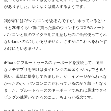
がありました。ゆくゆくは購入するようです。
我が家には7台パソコンがあるんですが、余っているとい
うと20年くらい前に買った妻のウィンドウズXPのノート
パソコンと娘のマイクラ用に用意したのに全然使ってくれ
ないLinuxの2台しかありません。さすがにこれらをわたす
わけにもいきません。
iPhoneにブルートゥースのキーボードを接続して、適当
なメモアプリを開けばタイピングの練習くらいはできると
思い、母親に提案してみました。が、イメージが伝わらな
かったのか、パソコンにこだわっているのか？却下となり
ました。ブルートゥースのキーボードであれば最速でタイ
ピングの練習ができるのに…。ちょっと残念です。