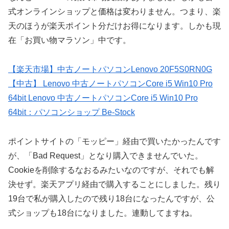
式オンラインショップと価格は変わりません。つまり、楽
天のほうが楽天ポイント分だけお得になります。しかも現
在「お買い物マラソン」中です。
【楽天市場】中古ノートパソコンLenovo 20F5S0RN0G
【中古】 Lenovo 中古ノートパソコンCore i5 Win10 Pro
64bit Lenovo 中古ノートパソコンCore i5 Win10 Pro
64bit：パソコンショップ Be-Stock
ポイントサイトの「モッピー」経由で買いたかったんです
が、「Bad Request」となり購入できませんでいた。
Cookieを削除するなおるみたいなのですが、それでも解
決せず。楽天アプリ経由で購入することにしました。残り
19台で私が購入したので残り18台になったんですが、公
式ショップも18台になりました。連動してますね。