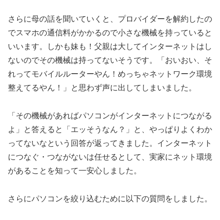
さらに母の話を聞いていくと、プロバイダーを解約したの
でスマホの通信料がかかるので小さな機械を持っていると
いいます。しかも妹も！父親は大してインターネットはし
ないのでその機械は持ってないそうです。「おいおい、そ
れってモバイルルーターやん！めっちゃネットワーク環境
整えてるやん！」と思わず声に出してしまいました。
「その機械があればパソコンがインターネットにつながる
よ」と答えると「エッそうなん？」と、やっぱりよくわか
ってないなという回答が返ってきました。インターネット
につなぐ・つながないは任せるとして、実家にネット環境
があることを知って一安心しました。
さらにパソコンを絞り込むために以下の質問をしました。