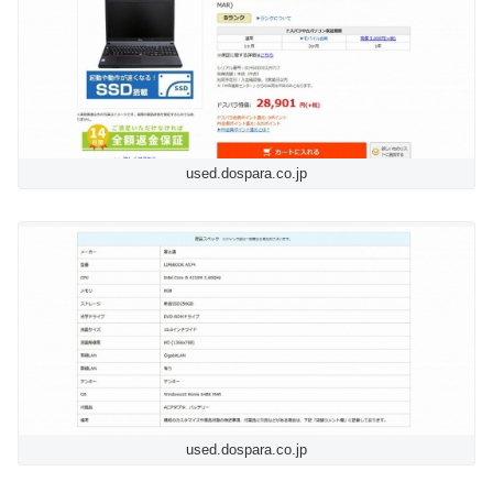
used.dospara.co.jp
used.dospara.co.jp