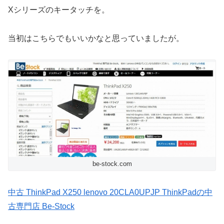
Xシリーズのキータッチを。
当初はこちらでもいいかなと思っていましたが。
be-stock.com
中古 ThinkPad X250 lenovo 20CLA0UPJP ThinkPadの中
古専門店 Be-Stock