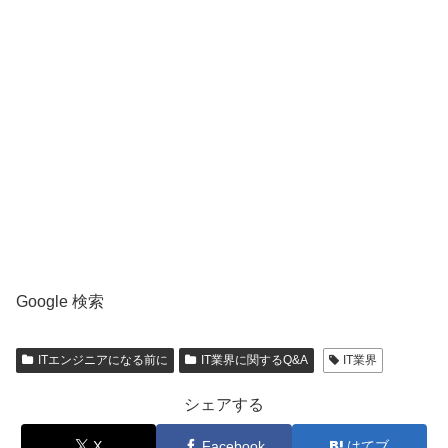
Google 検索
ITエンジニアになる前に
IT業界に関するQ&A
IT業界
シェアする
X
Facebook
はてブ