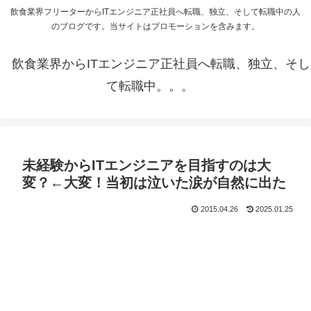
飲食業界フリーターからITエンジニア正社員へ転職、独立、そして転職中の人
のブログです。当サイトはプロモーションを含みます。
飲食業界からITエンジニア正社員へ転職、独立、そし
て転職中。。。
未経験からITエンジニアを目指すのは大
変？←大変！当初は泣いた涙が自然に出た
2015.04.26
2025.01.25