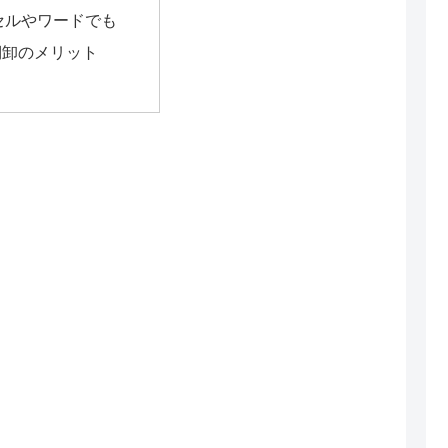
セルやワードでも
棚卸のメリット