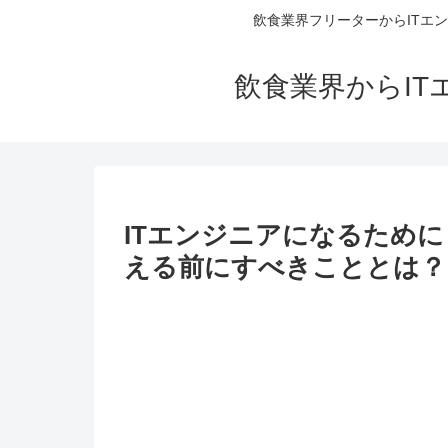
飲食業界フリーターからITエ
飲食業界からI
ITエンジニアになるため
える前にすべきこととは？