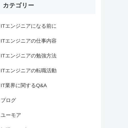
カテゴリー
ITエンジニアになる前に
ITエンジニアの仕事内容
ITエンジニアの勉強方法
ITエンジニアの転職活動
IT業界に関するQ&A
ブログ
ユーモア