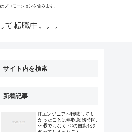
トはプロモーションを含みます。
して転職中。。。
サイト内を検索
新着記事
ITエンジニアへ転職してよ
かったことは年収,勤務時間,
休暇でもなくPCの自動化を
知ってしまったこと