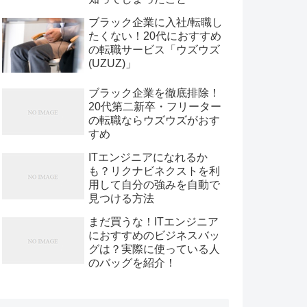
ブラック企業に入社/転職し
たくない！20代におすすめ
の転職サービス「ウズウズ
(UZUZ)」
ブラック企業を徹底排除！
20代第二新卒・フリーター
の転職ならウズウズがおす
すめ
ITエンジニアになれるか
も？リクナビネクストを利
用して自分の強みを自動で
見つける方法
まだ買うな！ITエンジニア
におすすめのビジネスバッ
グは？実際に使っている人
のバッグを紹介！