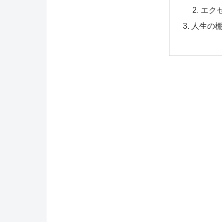
エク
人生の