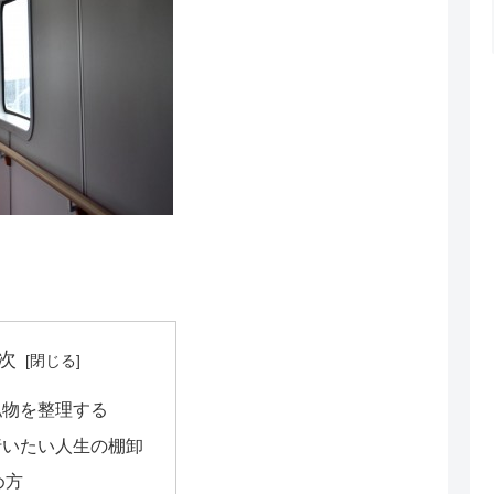
次
私物を整理する
行いたい人生の棚卸
め方